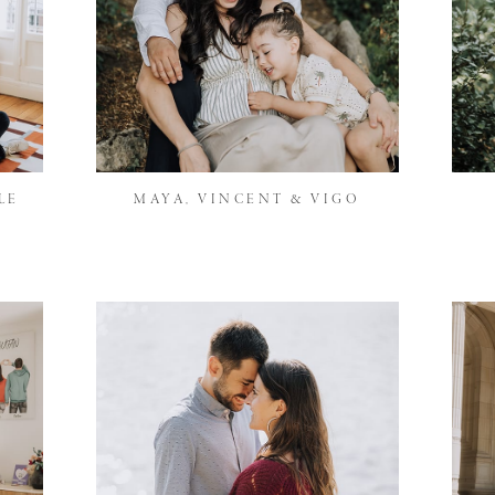
LE
MAYA, VINCENT & VIGO