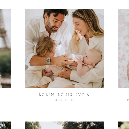
ROBIN, LOUIS, IVY &
ARCHIE