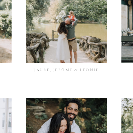
LAURE, JÉRÔME & LÉONIE