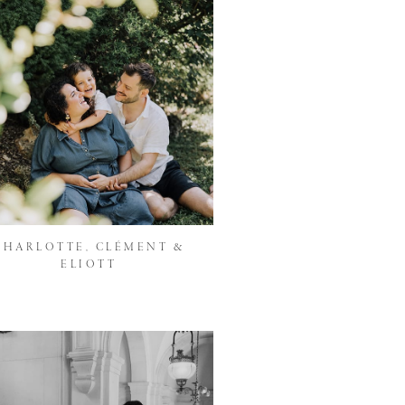
CHARLOTTE, CLÉMENT &
ELIOTT