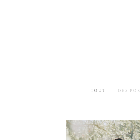
TOUT
DES PO