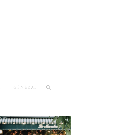
E
GÉNÉRAL