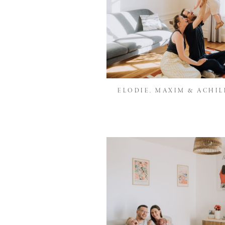
ELODIE, MAXIM & ACHIL