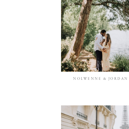
NOLWENNE & JORDAN