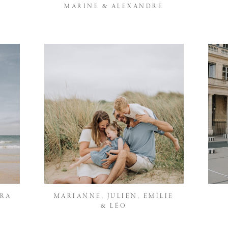
MARINE & ALEXANDRE
ARA
MARIANNE, JULIEN, EMILIE
& LÉO