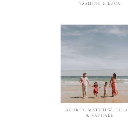
YASMINE & LUCA
AUDREY, MATTHEW, CHI
& RAPHAËL