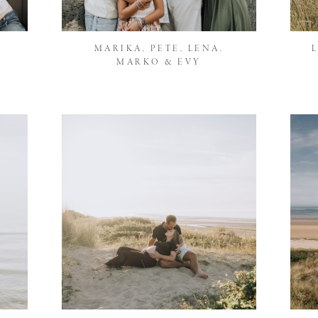
E
MARIKA, PETE, LENA,
MARKO & EVY